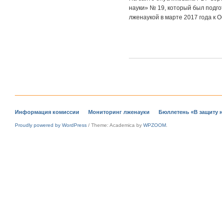
науки» № 19, который был подго
лженаукой в марте 2017 года к
Информация комиссии
Мониторинг лженауки
Бюллетень «В защиту 
Proudly powered by WordPress
/
Theme: Academica by
WPZOOM
.