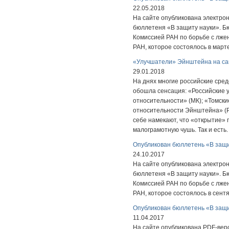
22.05.2018
На сайте опубликована электрон
бюллетеня «В защиту науки». Б
Комиссией РАН по борьбе с лже
РАН, которое состоялось в марте
«Улучшатели» Эйнштейна на са
29.01.2018
На днях многие российские сре
обошла сенсация: «Российские 
относительности» (МК); «Томск
относительности Эйнштейна» (РГ
себе намекают, что «открытие»
малограмотную чушь. Так и есть.
Опубликован бюллетень «В защ
24.10.2017
На сайте опубликована электрон
бюллетеня «В защиту науки». Б
Комиссией РАН по борьбе с лже
РАН, которое состоялось в сентя
Опубликован бюллетень «В защи
11.04.2017
На сайте опубликована PDF-вер