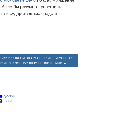
о уголовные дело
по факту хищения
о было бы разумно провести на
из государственных средств
АУКИ В СОВРЕМЕННОМ ОБЩЕСТВЕ И МЕРЫ ПО
ЕЙСТВИЮ ЛЖЕНАУЧНЫМ ПРОЯВЛЕНИЯМ
→
Русский
English