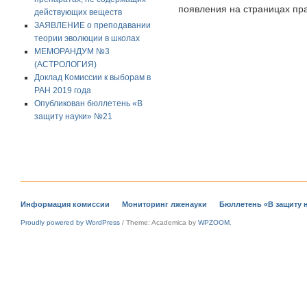
появления на страницах пра
действующих веществ
ЗАЯВЛЕНИЕ о преподавании
теории эволюции в школах
МЕМОРАНДУМ №3
(АСТРОЛОГИЯ)
Доклад Комиссии к выборам в
РАН 2019 года
Опубликован бюллетень «В
защиту науки» №21
Информация комиссии
Мониторинг лженауки
Бюллетень «В защиту 
Proudly powered by WordPress
/
Theme: Academica by
WPZOOM
.