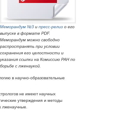
Меморандум №3
и
пресс-релиз
о его
выпуске в формате PDF.
Меморандум можно свободно
распространять при условии
сохранения его целостности и
указания ссылки на Комиссию РАН по
борьбе с лженаукой.
логию в научно-образовательные
стрологов не имеют научных
огические утверждения и методы
к лженаучные.