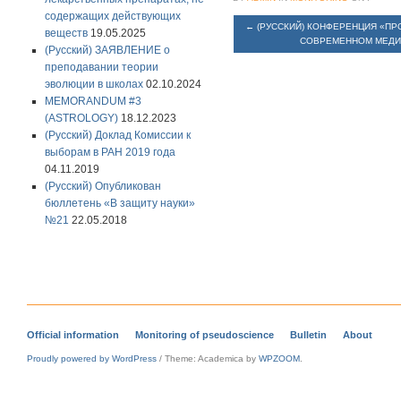
содержащих действующих
←
(РУССКИЙ) КОНФЕРЕНЦИЯ «ПР
веществ
19.05.2025
СОВРЕМЕННОМ МЕДИ
(Русский) ЗАЯВЛЕНИЕ о
преподавании теории
эволюции в школах
02.10.2024
MEMORANDUM #3
(ASTROLOGY)
18.12.2023
(Русский) Доклад Комиссии к
выборам в РАН 2019 года
04.11.2019
(Русский) Опубликован
бюллетень «В защиту науки»
№21
22.05.2018
Official information
Monitoring of pseudoscience
Bulletin
About
Proudly powered by WordPress
/
Theme: Academica by
WPZOOM
.