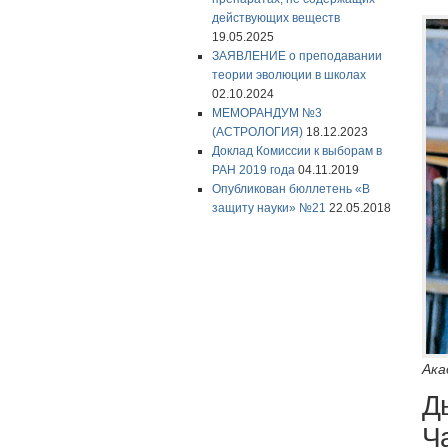
действующих веществ
19.05.2025
ЗАЯВЛЕНИЕ о преподавании
теории эволюции в школах
02.10.2024
МЕМОРАНДУМ №3
(АСТРОЛОГИЯ)
18.12.2023
Доклад Комиссии к выборам в
РАН 2019 года
04.11.2019
Опубликован бюллетень «В
защиту науки» №21
22.05.2018
Ака
Д
Ч