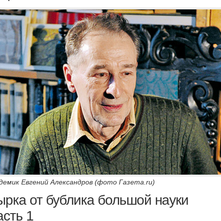
демик Евгений Александров (фото Газета.ru)
ырка от бублика большой науки
асть 1